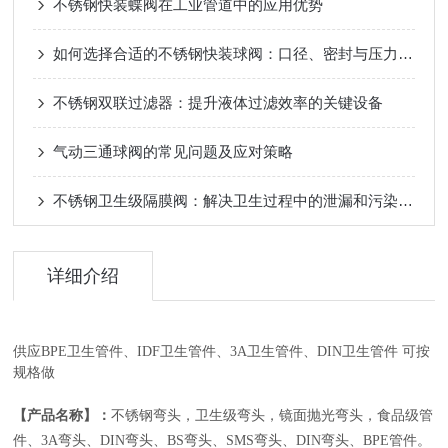
不锈钢快装蝶阀在工业管道中的应用优势
如何选择合适的不锈钢快装球阀：口径、密封与压力等级？
不锈钢双联过滤器：提升液体过滤效率的关键设备
气动三通球阀的常见问题及应对策略
不锈钢卫生级隔膜阀：解决卫生过程中的泄漏和污染问题
详细介绍
供应BPE卫生管件、IDF卫生管件、3A卫生管件、DIN卫生管件 可按
规格做
【产品名称】：
不锈钢弯头，卫生级弯头，镜面抛光弯头，食品级管
件、3A弯头、DIN弯头、BS弯头、SMS弯头、DIN弯头、BPE管件。