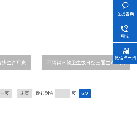
在线咨询
电话
微信扫一扫
弯头生产厂家
不锈钢米勒卫生级真空三通生产厂家
下一页
末页
跳转到第
页