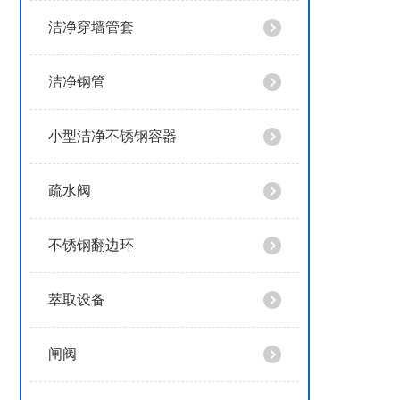
洁净穿墙管套
洁净钢管
小型洁净不锈钢容器
疏水阀
不锈钢翻边环
萃取设备
闸阀