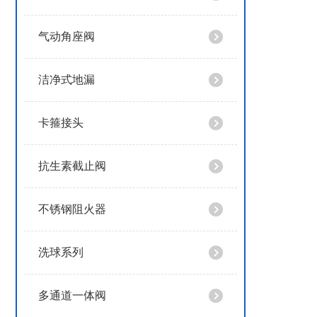
气动角座阀
洁净式地漏
卡箍接头
抗生素截止阀
不锈钢阻火器
洗球系列
多通道一体阀