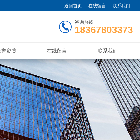
返回首页
在线留言
联系我们
咨询热线
18367803373
荣誉资质
在线留言
联系我们