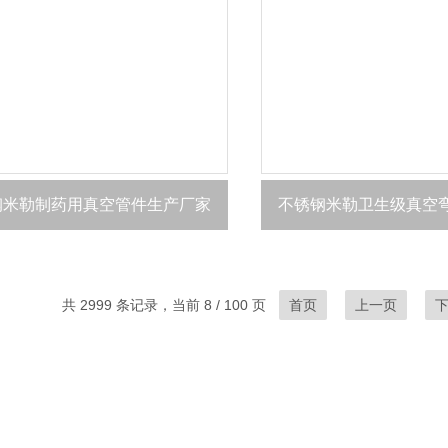
钢米勒制药用真空管件生产厂家
不锈钢米勒卫生级真空
共 2999 条记录，当前 8 / 100 页
首页
上一页