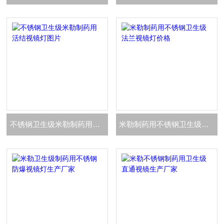
不锈钢卫生级米勒制药用活结视镜灯图片
米勒制药用不锈钢卫生级法兰视镜灯价格