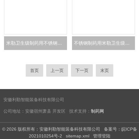
米勒卫生级制药用不锈钢方形视镜生产厂家
不锈钢制药用米勒卫生级球形视镜生产厂家
首页
上一页
下一页
末页
安徽利勒智能装备科技有限公司
公司地址：安徽宿州萧县 开发区 技术支持：
制药网
© 2026 版权所有：安徽利勒智能装备科技有限公司
备案号：皖ICP备
2021010254号-2
sitemap.xml
管理登陆